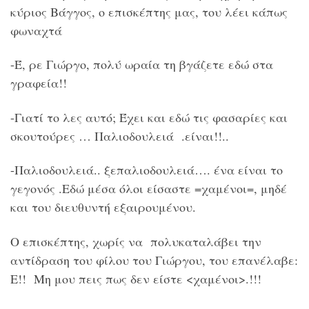
κύριος Βάγγος, ο επισκέπτης μας, του λέει κάπως
φωναχτά
-Έ, ρε Γιώργο, πολύ ωραία τη βγάζετε εδώ στα
γραφεία!!
-Γιατί το λες αυτό; Έχει και εδώ τις φασαρίες και
σκουτούρες … Παλιοδουλειά .είναι!!..
-Παλιοδουλειά.. ξεπαλιοδουλειά…. ένα είναι το
γεγονός .Εδώ μέσα όλοι είσαστε =χαμένοι=, μηδέ
και του διευθυντή εξαιρουμένου.
Ο επισκέπτης, χωρίς να πολυκαταλάβει την
αντίδραση του φίλου του Γιώργου, του επανέλαβε:
Ε!! Μη μου πεις πως δεν είστε <χαμένοι>.!!!