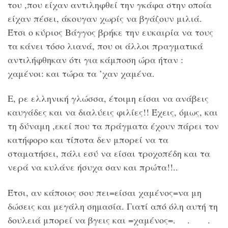
του ,που είχαν αντιληφθεί την γκάφα στην οποία
είχαν πέσει, άκουγαν χωρίς να βγάζουν μιλιά.
Έτσι ο κύριος Βάγγος βρήκε την ευκαιρία να τους
τα κάνει τόσο λιανά, που οι άλλοι πραγματικά
αντιλήφθηκαν ότι για κάμποση ώρα ήταν :
χαμένοι: και τώρα τα ’χαν χαμένα.
Ε, ρε ελληνική γλώσσα, έτοιμη είσαι να ανάβεις
καυγάδες και να διαλύεις φιλίες!! Έχεις, όμως, και
τη δύναμη ,εκεί που τα πράγματα έχουν πάρει τον
κατήφορο και τίποτα δεν μπορεί να τα
σταματήσει, πάλι εσύ να είσαι τροχοπέδη και τα
νερά να κυλάνε ήσυχα σαν και πρώτα!!..
Έτσι, αν κάποιος σου πει=είσαι χαμένος=να μη
δώσεις και μεγάλη σημασία. Γιατί από όλη αυτή τη
δουλειά μπορεί να βγεις και =χαμένος=. . .