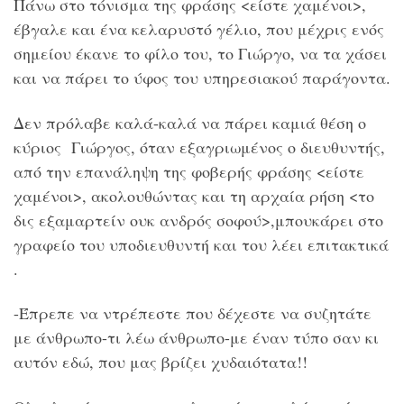
Πάνω στο τόνισμα της φράσης <είστε χαμένοι>,
έβγαλε και ένα κελαρυστό γέλιο, που μέχρις ενός
σημείου έκανε το φίλο του, το Γιώργο, να τα χάσει
και να πάρει το ύφος του υπηρεσιακού παράγοντα.
Δεν πρόλαβε καλά-καλά να πάρει καμιά θέση ο
κύριος Γιώργος, όταν εξαγριωμένος ο διευθυντής,
από την επανάληψη της φοβερής φράσης <είστε
χαμένοι>, ακολουθώντας και τη αρχαία ρήση <το
δις εξαμαρτείν ουκ ανδρός σοφού>,μπουκάρει στο
γραφείο του υποδιευθυντή και του λέει επιτακτικά
.
-Έπρεπε να ντρέπεστε που δέχεστε να συζητάτε
με άνθρωπο-τι λέω άνθρωπο-με έναν τύπο σαν κι
αυτόν εδώ, που μας βρίζει χυδαιότατα!!