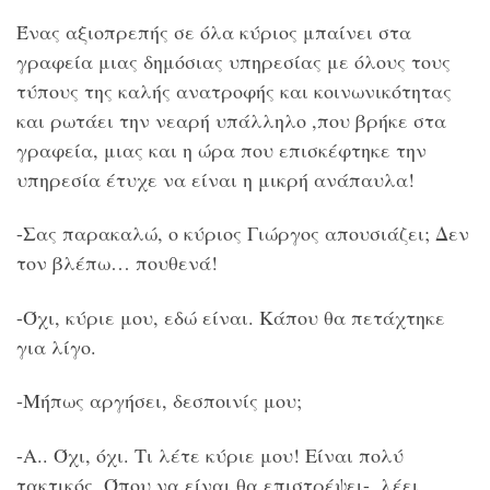
Ένας αξιοπρεπής σε όλα κύριος μπαίνει στα
γραφεία μιας δημόσιας υπηρεσίας με όλους τους
τύπους της καλής ανατροφής και κοινωνικότητας
και ρωτάει την νεαρή υπάλληλο ,που βρήκε στα
γραφεία, μιας και η ώρα που επισκέφτηκε την
υπηρεσία έτυχε να είναι η μικρή ανάπαυλα!
-Σας παρακαλώ, ο κύριος Γιώργος απουσιάζει; Δεν
τον βλέπω… πουθενά!
-Όχι, κύριε μου, εδώ είναι. Κάπου θα πετάχτηκε
για λίγο.
-Μήπως αργήσει, δεσποινίς μου;
-Α.. Όχι, όχι. Τι λέτε κύριε μου! Είναι πολύ
τακτικός. Όπου να είναι θα επιστρέψει-, λέει