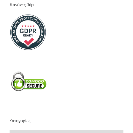
Κανόνες Gdpr
Kατηγορίες
Kατηγορίες