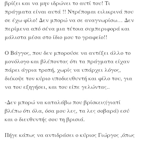
βρίζει και να μην ιδρώνει το αυτί του! Τι
πράγματα είναι αυτά !! Ντρέπομαι ειλικρινά που
σε έχω φίλο! Δεν μπορώ να σε αναγνωρίσω… Δεν
περίμενα από σένα μια τέτοια συμπεριφορά και
μάλιστα μέσα στο ίδιο μου το γραφείο!!
Ο Βάγγος, που δεν μπορούσε να αντέξει άλλο το
μονόλογο και βλέποντας ότι τα πράγματα είχαν
πάρει άγρια τροπή, χωρίς να υπάρχει λόγος,
διέκοψε τον κύριο υποδιευθυντή και φίλο του, για
να του εξηγήσει, και του είπε γελώντας..
-Δεν μπορώ να καταλάβω που βρίσκεις(γιατί
βλέπω ότι όλα, όσα μου λες, τα λες σοβαρά) εσύ
και ο διευθυντής σου τη βρισιά.
Πήγε κάπως να αντιδράσει ο κύριος Γιώργος ,όπως