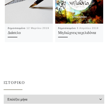
δημοσιευμένο
12 Μαρτίου 2019
δημοσιευμένο
6 Απριλίου 2019
Διάσελο
Μη διώχνεις τα χελιδόνια
ΙΣΤΟΡΙΚΌ
Ιστορικό