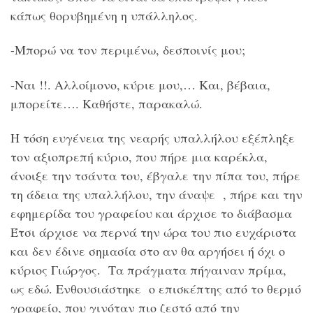
κάπως θορυβημένη η υπάλληλος.
-Μπορώ να τον περιμένω, δεσποινίς μου;
-Ναι !!. Αλλοίμονο, κύριε μου,… Και, βέβαια,
μπορείτε…. Καθήστε, παρακαλώ.
Η τόση ευγένεια της νεαρής υπαλλήλου εξέπληξε
τον αξιοπρεπή κύριο, που πήρε μια καρέκλα,
άνοιξε την τσάντα του, έβγαλε την πίπα του, πήρε
τη άδεια της υπαλλήλου, την άναψε , πήρε και την
εφημερίδα του γραφείου και άρχισε το διάβασμα
Έτσι άρχισε να περνά την ώρα του πιο ευχάριστα
και δεν έδινε σημασία στο αν θα αργήσει ή όχι ο
κύριος Γιώργος. Τα πράγματα πήγαιναν πρίμα,
ως εδώ. Ενθουσιάστηκε ο επισκέπτης από το θερμό
γραφείο, που γινόταν πιο ζεστό από την