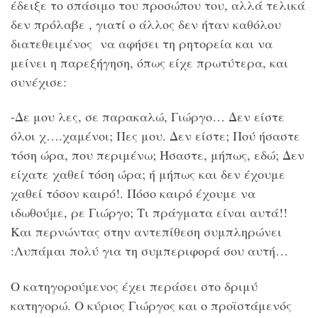
έδειξε το σπάσιμο του προσώπου του, αλλά τελικά
δεν πρόλαβε , γιατί ο άλλος δεν ήταν καθόλου
διατεθειμένος να αφήσει τη ρητορεία και να
μείνει η παρεξήγηση, όπως είχε πρωτύτερα, και
συνέχισε:
-Δε μου λες, σε παρακαλώ, Γιώργο… Δεν είστε
όλοι χ….χαμένοι; Πες μου. Δεν είστε; Πού ήσαστε
τόση ώρα, που περιμένω; Ήσαστε, μήπως, εδώ; Δεν
είχατε χαθεί τόση ώρα; ή μήπως και δεν έχουμε
χαθεί τόσον καιρό!. Πόσο καιρό έχουμε να
ιδωθούμε, ρε Γιώργο; Τι πράγματα είναι αυτά!!
Και περνώντας στην αντεπίθεση συμπληρώνει
:Λυπάμαι πολύ για τη συμπεριφορά σου αυτή…
Ο κατηγορούμενος έχει περάσει στο δριμύ
κατηγορώ. Ο κύριος Γιώργος και ο προϊστάμενός