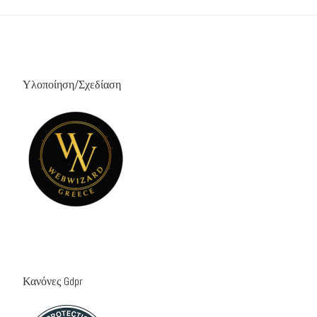
Υλοποίηση/Σχεδίαση
Κανόνες Gdpr