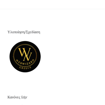
Υλοποίηση/Σχεδίαση
Κανόνες Gdpr