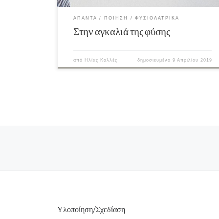
ΆΠΑΝΤΑ
ΠΟΊΗΣΗ
ΦΥΣΙΟΛΑΤΡΙΚΆ
Στην αγκαλιά της φύσης
από
Ηλίας Καλλές
δημοσιευμένο
9 Απριλίου 2019
Πλοήγηση άρθρων
Υλοποίηση/Σχεδίαση