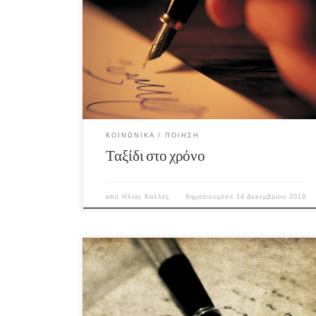
ΚΟΙΝΩΝΙΚΆ
ΠΟΊΗΣΗ
Ταξίδι στο χρόνο
από
Ηλίας Καλλές
δημοσιευμένο
14 Δεκεμβρίου 2019