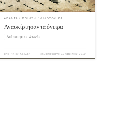
ΆΠΑΝΤΑ
ΠΟΊΗΣΗ
ΦΙΛΟΣΟΦΙΚΆ
Ανασκίρτησαν τα όνειρα
Διάσπαρτες Φωνές
από
Ηλίας Καλλές
δημοσιευμένο
11 Απριλίου 2019