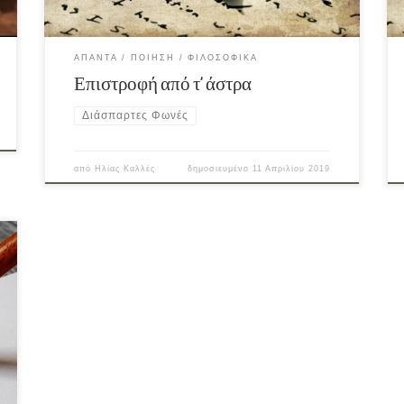
ΆΠΑΝΤΑ
ΠΟΊΗΣΗ
ΦΙΛΟΣΟΦΙΚΆ
Επιστροφή από τ’ άστρα
Διάσπαρτες Φωνές
από
Ηλίας Καλλές
δημοσιευμένο
11 Απριλίου 2019