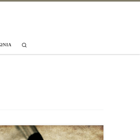
Search
ΩΝΊΑ