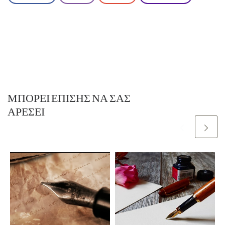
ΜΠΟΡΕΊ ΕΠΊΣΗΣ ΝΑ ΣΑΣ
ΑΡΈΣΕΙ