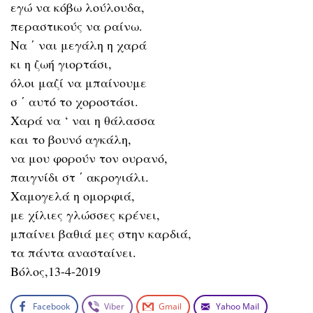
εγώ να κόβω λούλουδα,
περαστικούς να ραίνω.
Να ΄ ναι μεγάλη η χαρά
κι η ζωή γιορτάσι,
όλοι μαζί να μπαίνουμε
σ ΄ αυτό το χοροστάσι.
Χαρά να ‘ ναι η θάλασσα
και το βουνό αγκάλη,
να μου φορούν τον ουρανό,
παιγνίδι στ ΄ ακρογιάλι.
Χαμογελά η ομορφιά,
με χίλιες γλώσσες κρένει,
μπαίνει βαθιά μες στην καρδιά,
τα πάντα ανασταίνει.
Βόλος,13-4-2019
Facebook
Viber
Gmail
Yahoo Mail