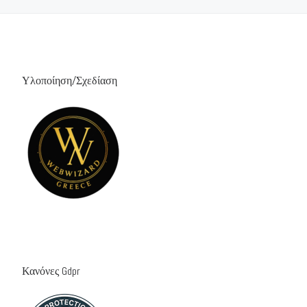
Υλοποίηση/Σχεδίαση
Κανόνες Gdpr