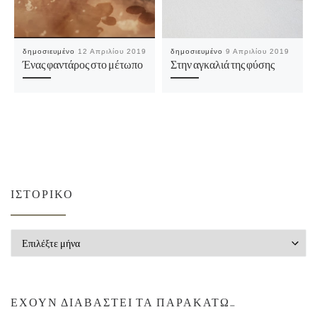
δημοσιευμένο
12 Απριλίου 2019
δημοσιευμένο
9 Απριλίου 2019
Ένας φαντάρος στο μέτωπο
Στην αγκαλιά της φύσης
ΙΣΤΟΡΙΚΌ
Ιστορικό
ΈΧΟΥΝ ΔΙΑΒΑΣΤΕΊ ΤΑ ΠΑΡΑΚΆΤΩ…