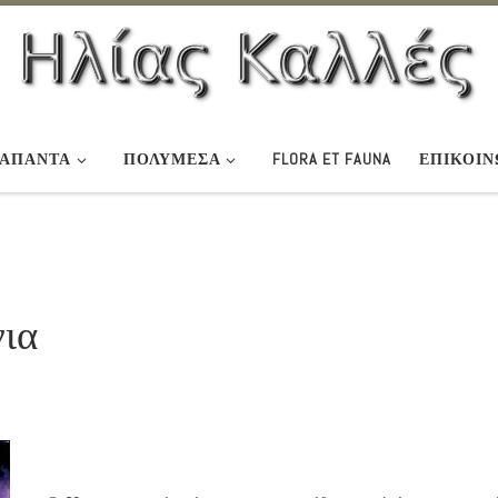
ΆΠΑΝΤΑ
ΠΟΛΥΜΕΣΑ
FLORA ET FAUNA
ΕΠΙΚΟΙΝ
νια