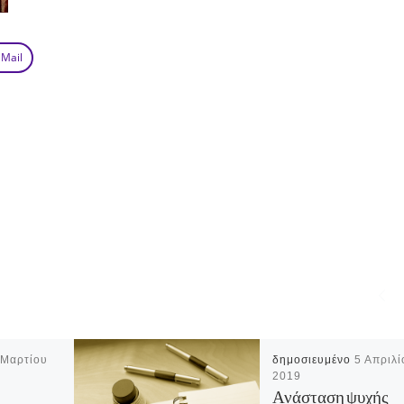
 Mail
 Μαρτίου
δημοσιευμένο
5 Απριλί
2019
Ανάσταση ψυχής