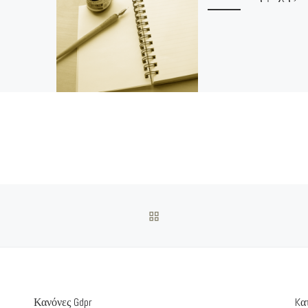
ΠΊΣΩ ΣΤΗΝ ΛΊΣΤΑ ΆΡΘΡΩ
Κανόνες Gdpr
Kα