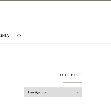
Search
ΩΝΊΑ
ΙΣΤΟΡΙΚΌ
Ιστορικό