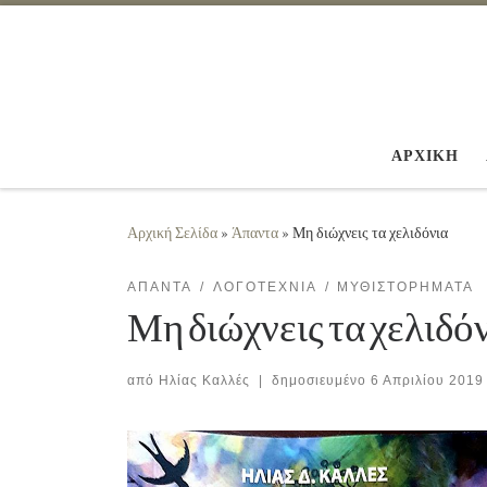
Μετάβαση στο περιεχόμενο
ΑΡΧΙΚΗ
Αρχική Σελίδα
»
Άπαντα
»
Μη διώχνεις τα χελιδόνια
ΆΠΑΝΤΑ
ΛΟΓΟΤΕΧΝΊΑ
ΜΥΘΙΣΤΟΡΉΜΑΤΑ
Μη διώχνεις τα χελιδό
από
Ηλίας Καλλές
|
δημοσιευμένο
6 Απριλίου 2019