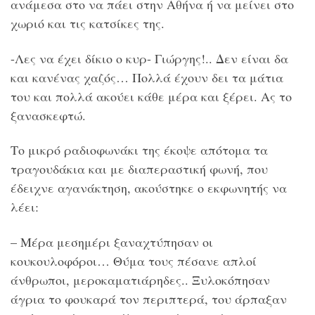
ανάμεσα στο να πάει στην Αθήνα ή να μείνει στο
χωριό και τις κατσίκες της.
-Λες να έχει δίκιο ο κυρ- Γιώργης!.. Δεν είναι δα
και κανένας χαζός… Πολλά έχουν δει τα μάτια
του και πολλά ακούει κάθε μέρα και ξέρει. Ας το
ξανασκεφτώ.
Το μικρό ραδιοφωνάκι της έκοψε απότομα τα
τραγουδάκια και με διαπεραστική φωνή, που
έδειχνε αγανάκτηση, ακούστηκε ο εκφωνητής να
λέει:
– Μέρα μεσημέρι ξαναχτύπησαν οι
κουκουλοφόροι… Θύμα τους πέσανε απλοί
άνθρωποι, μεροκαματιάρηδες.. Ξυλοκόπησαν
άγρια το φουκαρά τον περιπτερά, του άρπαξαν