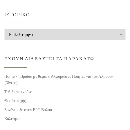
ΙΣΤΟΡΙΚΌ
Ιστορικό
ΈΧΟΥΝ ΔΙΑΒΑΣΤΕΊ ΤΑ ΠΑΡΑΚΆΤΩ…
Ποιητική Βραδιά με θέμα: « Αλμυριώτες Ποιητές για τον Αλμυρό»
(βίντεο)
Ταξίδι στο χρόνο
Θυσία ψυχής
Συνέντευξη στην ΕΡΤ Βόλου
Κάλεσμα