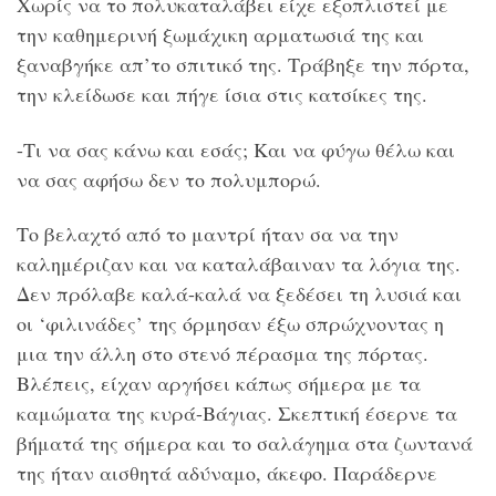
Χωρίς να το πολυκαταλάβει είχε εξοπλιστεί με
την καθημερινή ξωμάχικη αρματωσιά της και
ξαναβγήκε απ’το σπιτικό της. Τράβηξε την πόρτα,
την κλείδωσε και πήγε ίσια στις κατσίκες της.
-Τι να σας κάνω και εσάς; Και να φύγω θέλω και
να σας αφήσω δεν το πολυμπορώ.
Το βελαχτό από το μαντρί ήταν σα να την
καλημέριζαν και να καταλάβαιναν τα λόγια της.
Δεν πρόλαβε καλά-καλά να ξεδέσει τη λυσιά και
οι ‘φιλινάδες’ της όρμησαν έξω σπρώχνοντας η
μια την άλλη στο στενό πέρασμα της πόρτας.
Βλέπεις, είχαν αργήσει κάπως σήμερα με τα
καμώματα της κυρά-Βάγιας. Σκεπτική έσερνε τα
βήματά της σήμερα και το σαλάγημα στα ζωντανά
της ήταν αισθητά αδύναμο, άκεφο. Παράδερνε