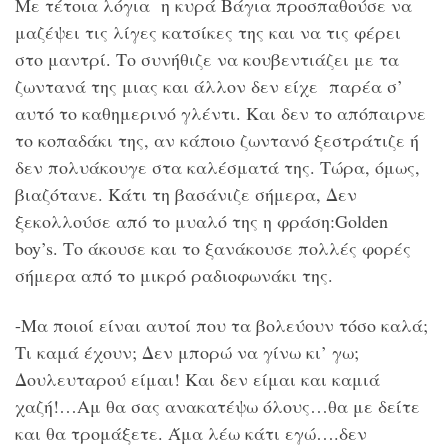
Με τέτοια λόγια η κυρά Βάγια προσπαθούσε να
μαζέψει τις λίγες κατσίκες της και να τις φέρει
στο μαντρί. Το συνήθιζε να κουβεντιάζει με τα
ζωντανά της μιας και άλλον δεν είχε παρέα σ’
αυτό το καθημερινό γλέντι. Και δεν το απόπαιρνε
το κοπαδάκι της, αν κάποιο ζωντανό ξεστράτιζε ή
δεν πολυάκουγε στα καλέσματά της. Τώρα, όμως,
βιαζότανε. Κάτι τη βασάνιζε σήμερα, Δεν
ξεκολλούσε από το μυαλό της η φράση:Golden
boy’s. Το άκουσε και το ξανάκουσε πολλές φορές
σήμερα από το μικρό ραδιοφωνάκι της.
-Μα ποιοί είναι αυτοί που τα βολεύουν τόσο καλά;
Τι καμά έχουν; Δεν μπορώ να γίνω κι’ γω;
Δουλευταρού είμαι! Και δεν είμαι και καμιά
χαζή!…Αμ θα σας ανακατέψω όλους…θα με δείτε
και θα τρομάξετε. Άμα λέω κάτι εγώ….δεν