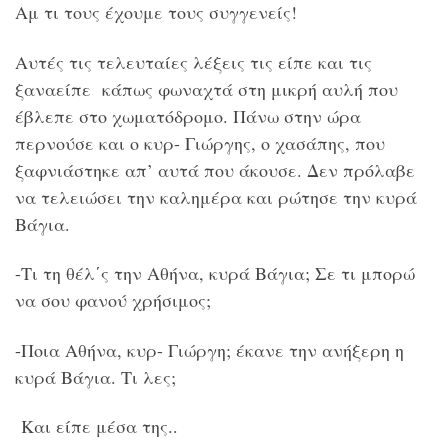
Αμ τι τους έχουμε τους συγγενείς!
Αυτές τις τελευταίες λέξεις τις είπε και τις
ξαναείπε κάπως φωναχτά στη μικρή αυλή που
έβλεπε στο χωματόδρομο. Πάνω στην ώρα
περνούσε και ο κυρ- Γιώργης, ο χασάπης, που
ξαφνιάστηκε απ’ αυτά που άκουσε. Δεν πρόλαβε
να τελειώσει την καλημέρα και ρώτησε την κυρά
Βάγια.
-Τι τη θέλ΄ς την Αθήνα, κυρά Βάγια; Σε τι μπορώ
να σου φανού χρήσιμος;
-Ποια Αθήνα, κυρ- Γιώργη; έκανε την ανήξερη η
κυρά Βάγια. Τι λες;
Και είπε μέσα της..