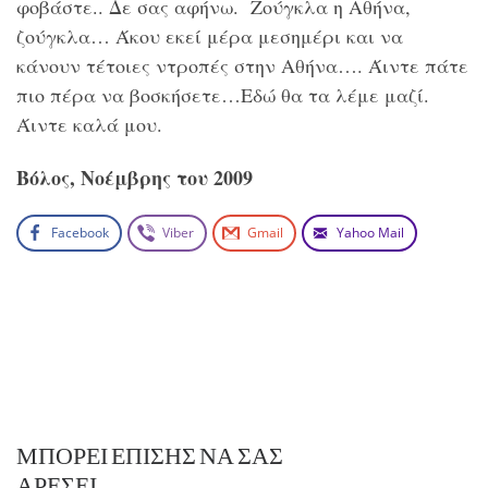
φοβάστε.. Δε σας αφήνω. Ζούγκλα η Αθήνα,
ζούγκλα… Άκου εκεί μέρα μεσημέρι και να
κάνουν τέτοιες ντροπές στην Αθήνα…. Άιντε πάτε
πιο πέρα να βοσκήσετε…Εδώ θα τα λέμε μαζί.
Άιντε καλά μου.
Βόλος, Νοέμβρης του 2009
Facebook
Viber
Gmail
Yahoo Mail
ΜΠΟΡΕΊ ΕΠΊΣΗΣ ΝΑ ΣΑΣ
ΑΡΈΣΕΙ