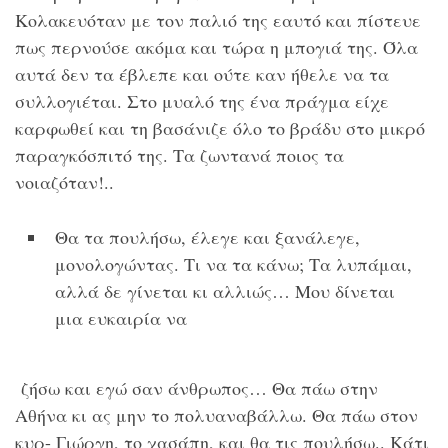
Κολακευόταν με τον παλιό της εαυτό και πίστευε
πως περνούσε ακόμα και τώρα η μπογιά της. Όλα
αυτά δεν τα έβλεπε και ούτε καν ήθελε να τα
συλλογιέται. Στο μυαλό της ένα πράγμα είχε
καρφωθεί και τη βασάνιζε όλο το βράδυ στο μικρό
παραγκόσπιτό της. Τα ζωντανά ποιος τα
νοιαζόταν!..
Θα τα πουλήσω, έλεγε και ξανάλεγε,
μονολογώντας. Τι να τα κάνω; Τα λυπάμαι,
αλλά δε γίνεται κι αλλιώς… Μου δίνεται
μια ευκαιρία να
ζήσω και εγώ σαν άνθρωπος… Θα πάω στην
Αθήνα κι ας μην το πολυαναβάλλω. Θα πάω στον
κυρ- Γιώργη, το χασάπη, και θα τις πουλήσω.. Κάτι