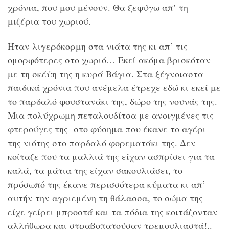
χρόνια, που μου μένουν. Θα ξεφύγω απ’ τη
μιζέρια του χωριού.
Ήταν λιγερόκορμη στα νιάτα της κι απ’ τις
ομορφότερες στο χωριό… Εκεί ακόμα βρισκόταν
με τη σκέψη της η κυρά Βάγια. Στα ξέγνοιαστα
παιδικά χρόνια που ανέμελα έτρεχε εδώ κι εκεί με
το παρδαλό φουστανάκι της, δώρο της νουνάς της.
Μια πολύχρωμη πεταλουδίτσα με ανοιγμένες τις
φτερούγες της στο φύσημα που έκανε το αγέρι
της νιότης στο παρδαλό φορεματάκι της. Δεν
κοίταζε που τα μαλλιά της είχαν ασπρίσει για τα
καλά, τα μάτια της είχαν σακουλιάσει, το
πρόσωπό της έκανε περισσότερα κύματα κι απ’
αυτήν την αγριεμένη τη θάλασσα, το σώμα της
είχε γείρει μπροστά και τα πόδια της κοιτάζονταν
αλλήθωρα και στραβοπατούσαν τρεμουλιαστά!..