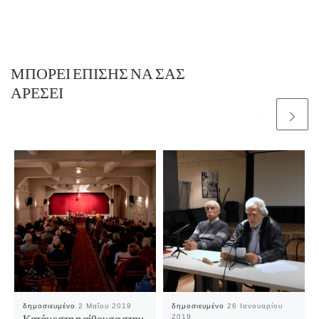
ΜΠΟΡΕΊ ΕΠΊΣΗΣ ΝΑ ΣΑΣ
ΑΡΈΣΕΙ
δημοσιευμένο
2 Μαΐου 2019
δημοσιευμένο
26 Ιανουαρίου
2019