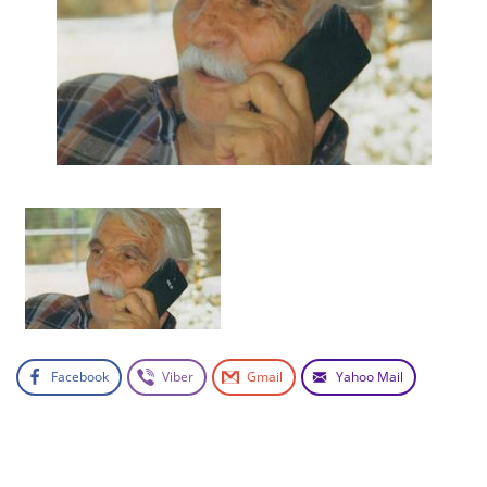
Facebook
Viber
Gmail
Yahoo Mail