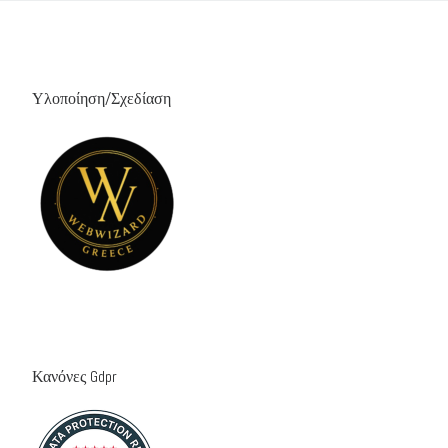
Υλοποίηση/Σχεδίαση
Κανόνες Gdpr