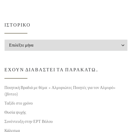
ΙΣΤΟΡΙΚΌ
Ιστορικό
ΈΧΟΥΝ ΔΙΑΒΑΣΤΕΊ ΤΑ ΠΑΡΑΚΆΤΩ…
Ποιητική Βραδιά με θέμα: « Αλμυριώτες Ποιητές για τον Αλμυρό»
(βίντεο)
Ταξίδι στο χρόνο
Θυσία ψυχής
Συνέντευξη στην ΕΡΤ Βόλου
Κάλεσμα