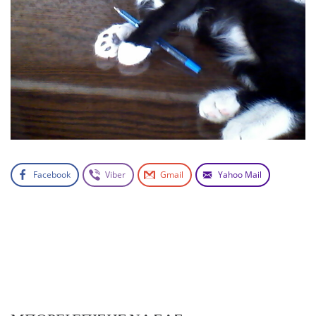
Facebook
Viber
Gmail
Yahoo Mail