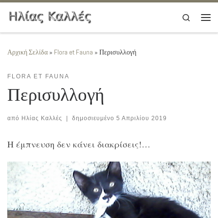
Μετάβαση στο περιεχόμενο
Search
Μεν
Αρχική Σελίδα
»
Flora et Fauna
»
Περισυλλογή
FLORA ET FAUNA
Περισυλλογή
από
Ηλίας Καλλές
|
δημοσιευμένο
5 Απριλίου 2019
Η έμπνευση δεν κάνει διακρίσεις!…