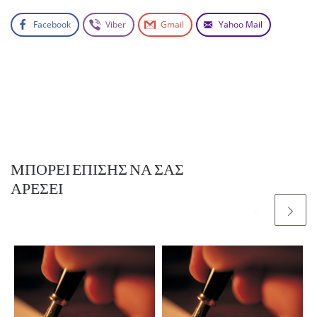
Facebook
Viber
Gmail
Yahoo Mail
ΜΠΟΡΕΊ ΕΠΊΣΗΣ ΝΑ ΣΑΣ
ΑΡΈΣΕΙ