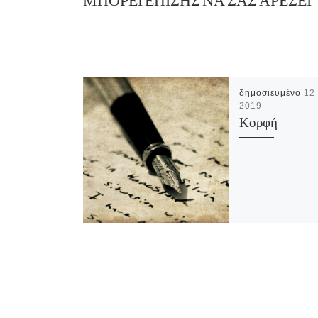
ΜΠΟΡΕΊ ΕΠΊΣΗΣ ΝΑ ΣΑΣ ΑΡΈΣΕΙ
δημοσιευμένο
12
2019
Κορφή