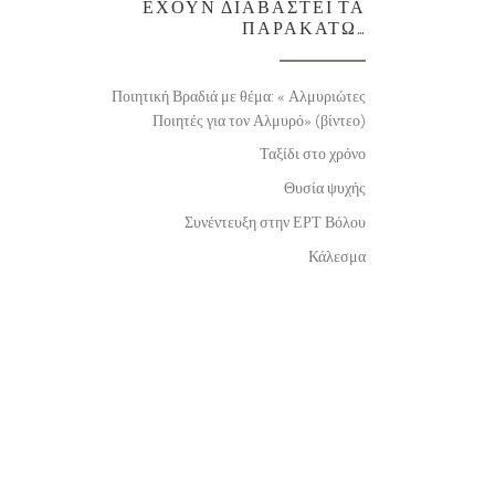
ΈΧΟΥΝ ΔΙΑΒΑΣΤΕΊ ΤΑ
ΠΑΡΑΚΆΤΩ…
Ποιητική Βραδιά με θέμα: « Αλμυριώτες
Ποιητές για τον Αλμυρό» (βίντεο)
Ταξίδι στο χρόνο
Θυσία ψυχής
Συνέντευξη στην ΕΡΤ Βόλου
Κάλεσμα