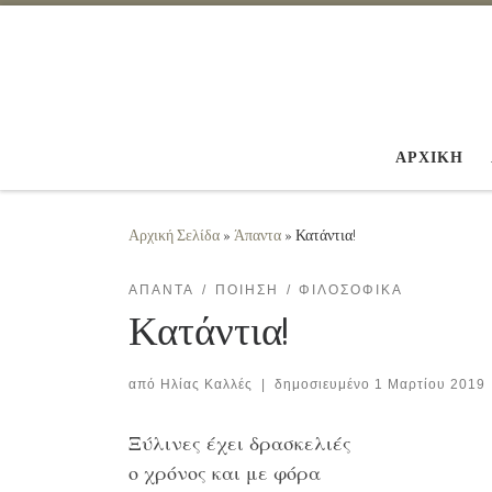
Μετάβαση στο περιεχόμενο
ΑΡΧΙΚΗ
Αρχική Σελίδα
»
Άπαντα
»
Κατάντια!
ΆΠΑΝΤΑ
ΠΟΊΗΣΗ
ΦΙΛΟΣΟΦΙΚΆ
Κατάντια!
από
Ηλίας Καλλές
|
δημοσιευμένο
1 Μαρτίου 2019
Ξύλινες έχει δρασκελιές
ο χρόνος και με φόρα