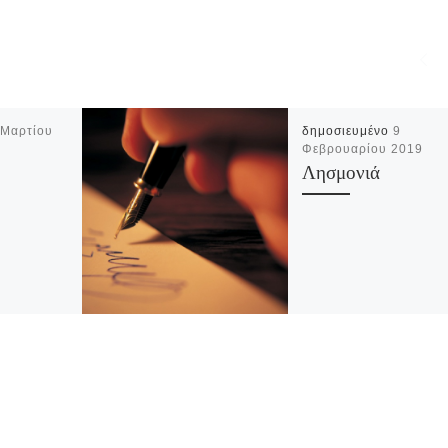
 Μαρτίου
δημοσιευμένο
9
Φεβρουαρίου 2019
Λησμονιά