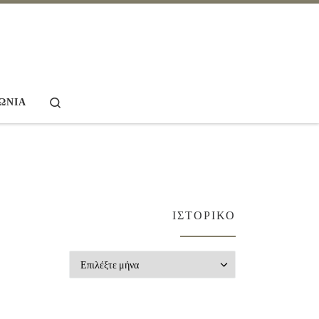
Search
ΩΝΊΑ
ΙΣΤΟΡΙΚΌ
Ιστορικό