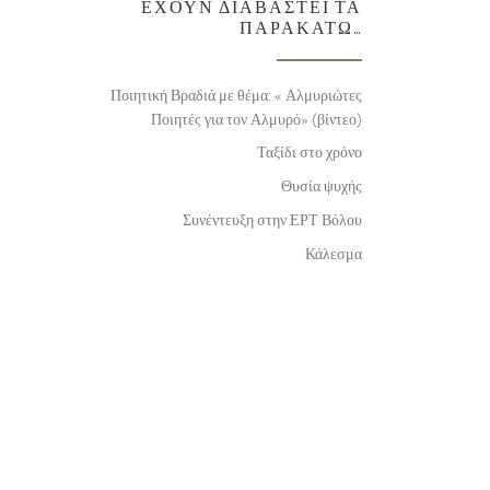
ΈΧΟΥΝ ΔΙΑΒΑΣΤΕΊ ΤΑ
ΠΑΡΑΚΆΤΩ…
Ποιητική Βραδιά με θέμα: « Αλμυριώτες
Ποιητές για τον Αλμυρό» (βίντεο)
Ταξίδι στο χρόνο
Θυσία ψυχής
Συνέντευξη στην ΕΡΤ Βόλου
Κάλεσμα