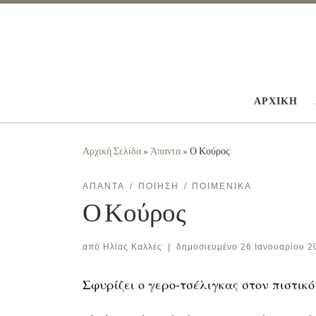
Μετάβαση στο περιεχόμενο
ΑΡΧΙΚΗ
Αρχική Σελίδα
»
Άπαντα
»
Ο Κούρος
ΆΠΑΝΤΑ
ΠΟΊΗΣΗ
ΠΟΙΜΕΝΙΚΆ
Ο Κούρος
από
Ηλίας Καλλές
|
δημοσιευμένο
26 Ιανουαρίου 2
Σφυρίζει ο γερο-τσέλιγκας στον πιστικό