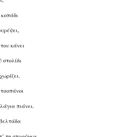
 κοπάδι
ουρέψει,
 του κάνει
ύ στολίδι
χωρίζει.
 τσοπάνοι
 λάγια πιάνει.
σβελτάδα
π’ τη στρούγκα