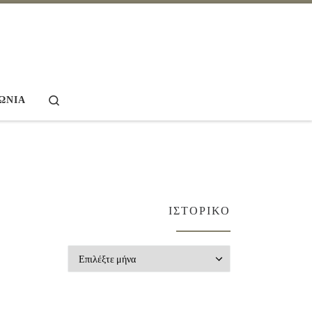
Search
ΩΝΊΑ
ΙΣΤΟΡΙΚΌ
Ιστορικό