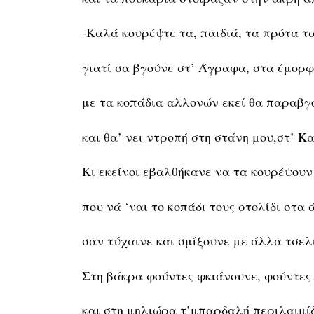
-Καλά κουρέψτε τα, παιδιά, τα πρότα τα
γιατί σα βγούνε στ’ Άγραφα, στα έμορφ
με τα κοπάδια αλλονών εκεί θα παραβγ
και θα’ νει ντροπή στη στάνη μου,στ’ Κ
Κι εκείνοι εβαλθήκανε να τα κουρέψουν 
που νά ‘ναι το κοπάδι τους στολίδι στα
σαν τύχαινε και σμίξουνε με άλλα τσελ
Στη βάκρα φούντες φκιάνουνε, φούντες
και στη μηλιώρα τ’μπαρδαλή περιλαιμί