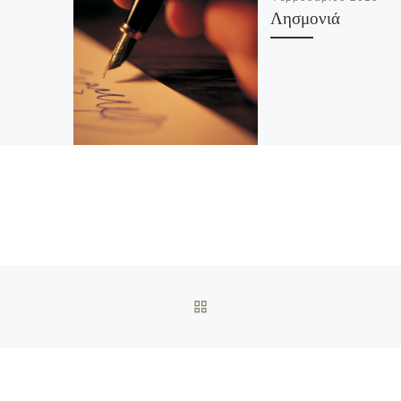
Λησμονιά
ΠΊΣΩ ΣΤΗΝ ΛΊΣΤΑ ΆΡΘΡΩ