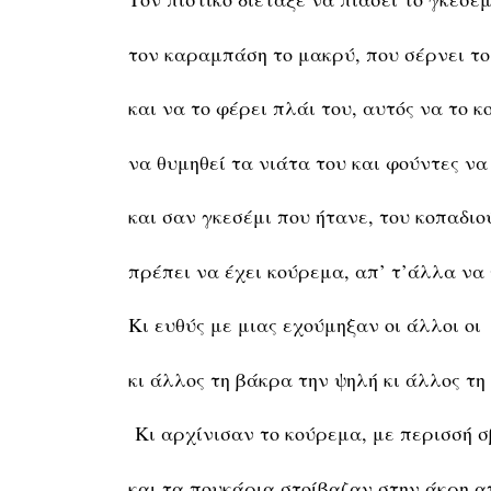
τον καραμπάση το μακρύ, που σέρνει το
και να το φέρει πλάι του, αυτός να το κ
να θυμηθεί τα νιάτα του και φούντες να
και σαν γκεσέμι που ήτανε, του κοπαδιο
πρέπει να έχει κούρεμα, απ’ τ’άλλα να 
Κι ευθύς με μιας εχούμηξαν οι άλλοι οι
κι άλλος τη βάκρα την ψηλή κι άλλος τη
Κι αρχίνισαν το κούρεμα, με περισσή 
και τα πουκάρια στοίβαζαν στην άκρη α