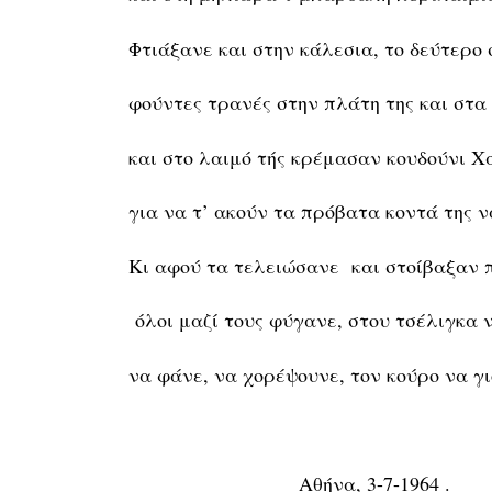
Φτιάξανε και στην κάλεσια, το δεύτερο 
φούντες τρανές στην πλάτη της και στα
και στο λαιμό τής κρέμασαν κουδούνι Χ
για να τ’ ακούν τα πρόβατα κοντά της ν
Κι αφού τα τελειώσανε και στοίβαξαν 
όλοι μαζί τους φύγανε, στου τσέλιγκα 
να φάνε, να χορέψουνε, τον κούρο να γ
Αθήνα, 3-7-1964 .