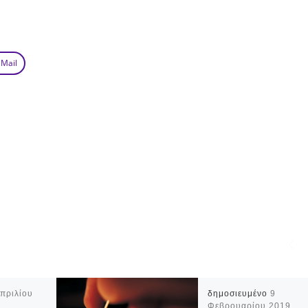
 Mail
Απριλίου
δημοσιευμένο
9
Φεβρουαρίου 2019