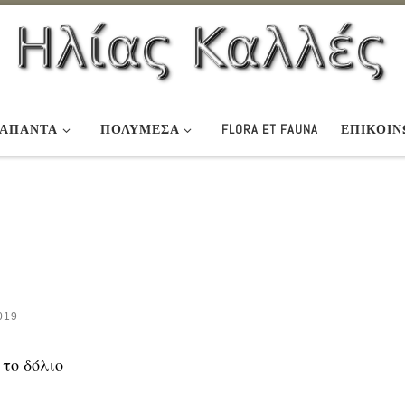
ΆΠΑΝΤΑ
ΠΟΛΥΜΕΣΑ
FLORA ET FAUNA
ΕΠΙΚΟΙΝ
019
 το δόλιο