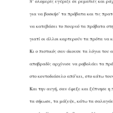
π’ ολομερίς εγύριζε σε ρεματιές και ρά
για να βοσκήσ’ τα πρόβατα και τις πρατ
να κατεβάσει το πουρνό τα πρόβατα στ
γιατί οι άλλοι καρτερούν τα πρότα να 
Κι ο πιστικός σαν άκουσε τα λόγια του 
αποβραδίς αρχίνισε να ροβολάει τα πρ
στο κοντοδιάσελο από’κει, στο κάτω τους
Και την αυγή, σαν έφεξε και ξύπνησε η 
τα σήκωσε, τα μάζεψε, κάτω τα σαλαγάε