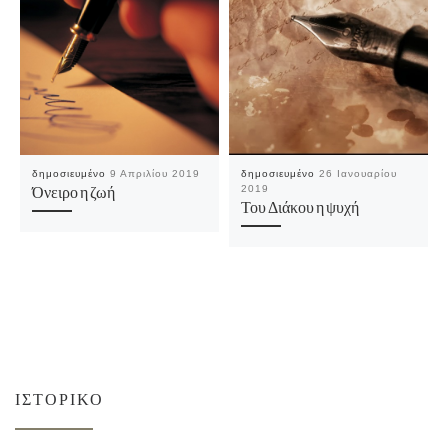
δημοσιευμένο
9 Απριλίου 2019
δημοσιευμένο
26 Ιανουαρίου
2019
Όνειρο η ζωή
Του Διάκου η ψυχή
ΙΣΤΟΡΙΚΌ