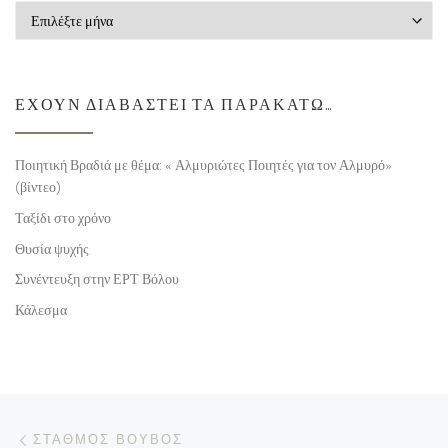
Ιστορικό
ΈΧΟΥΝ ΔΙΑΒΑΣΤΕΊ ΤΑ ΠΑΡΑΚΆΤΩ…
Ποιητική Βραδιά με θέμα: « Αλμυριώτες Ποιητές για τον Αλμυρό»
(βίντεο)
Ταξίδι στο χρόνο
Θυσία ψυχής
Συνέντευξη στην ΕΡΤ Βόλου
Κάλεσμα
Προηγούμενο άρθρο
Πλοήγηση δημοσιεύσεων
ΣΤΑΘΜΌΣ ΒΟΥΒΌΣ