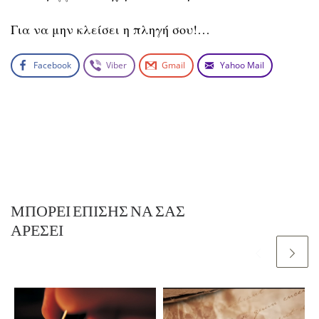
Για να μην κλείσει η πληγή σου!…
Facebook
Viber
Gmail
Yahoo Mail
ΜΠΟΡΕΊ ΕΠΊΣΗΣ ΝΑ ΣΑΣ
ΑΡΈΣΕΙ