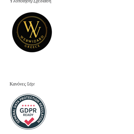
Υλοποίηση/Σχεδίαση
Κανόνες Gdpr