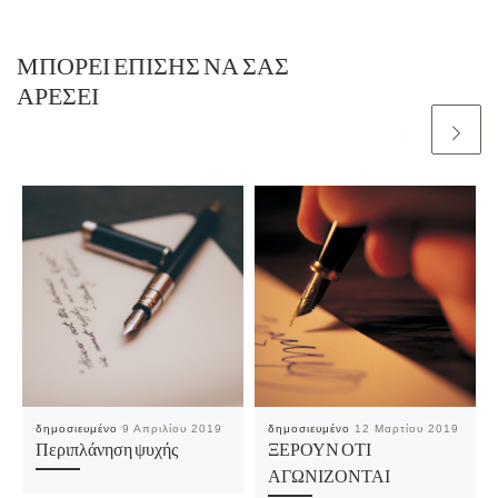
ΜΠΟΡΕΊ ΕΠΊΣΗΣ ΝΑ ΣΑΣ
ΑΡΈΣΕΙ
δημοσιευμένο
9 Απριλίου 2019
δημοσιευμένο
12 Μαρτίου 2019
Περιπλάνηση ψυχής
ΞΕΡΟΥΝ ΟΤΙ
ΑΓΩΝΙΖΟΝΤΑΙ