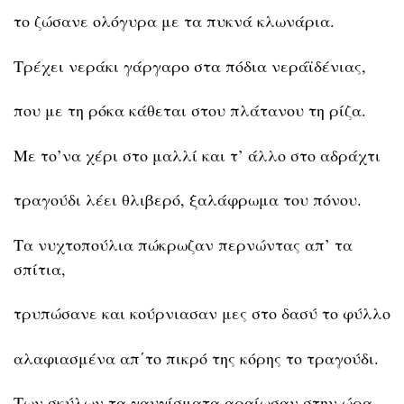
το ζώσανε ολόγυρα με τα πυκνά κλωνάρια.
Τρέχει νεράκι γάργαρο στα πόδια νεράϊδένιας,
που με τη ρόκα κάθεται στου πλάτανου τη ρίζα.
Με το’να χέρι στο μαλλί και τ’ άλλο στο αδράχτι
τραγούδι λέει θλιβερό, ξαλάφρωμα του πόνου.
Τα νυχτοπούλια πώκρωζαν περνώντας απ’ τα
σπίτια,
τρυπώσανε και κούρνιασαν μες στο δασύ το φύλλο
αλαφιασμένα απ΄το πικρό της κόρης το τραγούδι.
Των σκύλων τα γαυγίσματα αραίωσαν στην ώρα