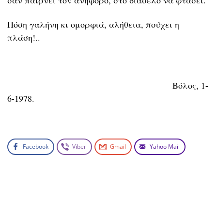
σαν παίρνει τον ανήφορο, στο διάσελο να φτάσει.
Πόση γαλήνη κι ομορφιά, αλήθεια, πούχει η
πλάση!..
Βόλος, 1-
6-1978.
Facebook
Viber
Gmail
Yahoo Mail