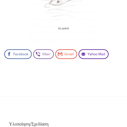
Facebook
Viber
Gmail
Yahoo Mail
Υλοποίηση/Σχεδίαση