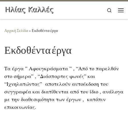
Μετάβαση στο περιεχόμενο
Search
Μεν
Αρχική Σελίδα
»
Εκδοθέντα έργα
Εκδοθέντα έργα
Τα έργα ” Αφουγκράσματα ” , “Από το παρελθόν
στο σήμερα” , “Διάσπαρτες φωνές” και
“Ιχνηλατώντας” αποτελούν αυτοέκδοση του
συγγραφέα και διατίθενται από τον ίδιο , ανάλογα
με την διαθεσιμότητα των έργων , κατόπιν
επικοινωνίας.